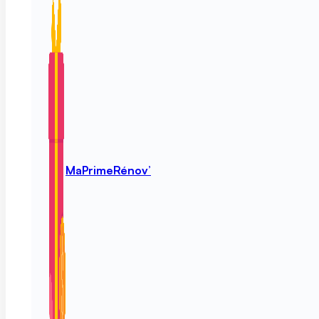
MaPrimeRénov’