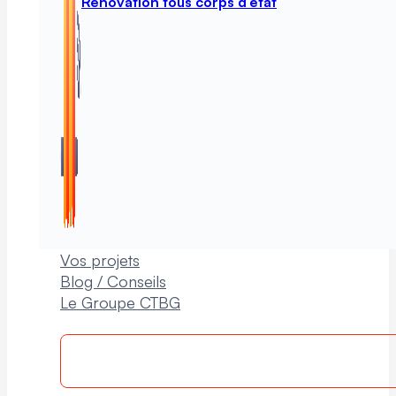
Rénovation tous corps d’état
Vos projets
Blog / Conseils
Le Groupe CTBG
Rappelle-moi