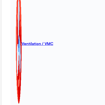
Ventilation / VMC