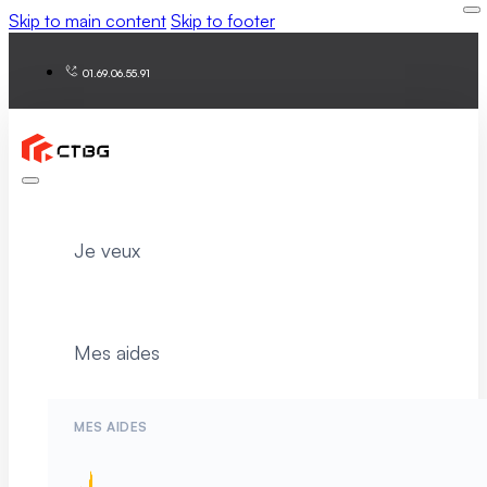
Skip to main content
Skip to footer
01.69.06.55.91
Je veux
Mes aides
MES AIDES