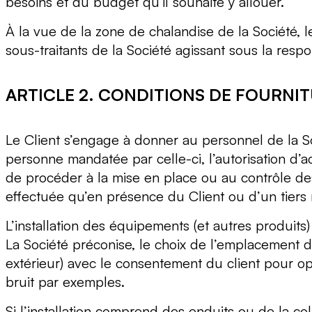
besoins et du budget qu’il souhaite y allouer.
À la vue de la zone de chalandise de la Société, l
sous-traitants de la Société agissant sous la res
ARTICLE 2. CONDITIONS DE FOURNI
Le Client s’engage à donner au personnel de la Soc
personne mandatée par celle-ci, l’autorisation d’a
de procéder à la mise en place ou au contrôle des é
effectuée qu’en présence du Client ou d’un tiers 
L’installation des équipements (et autres produits
La Société préconise, le choix de l’emplacement du 
extérieur) avec le consentement du client pour opt
bruit par exemples.
Si l’installation comprend des enduits ou de la col