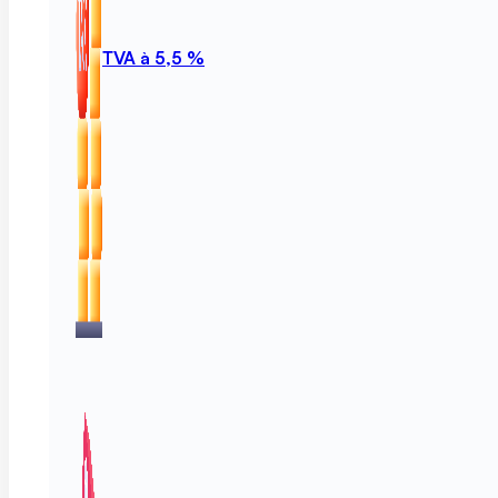
TVA à 5,5 %