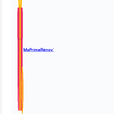
MaPrimeRénov’