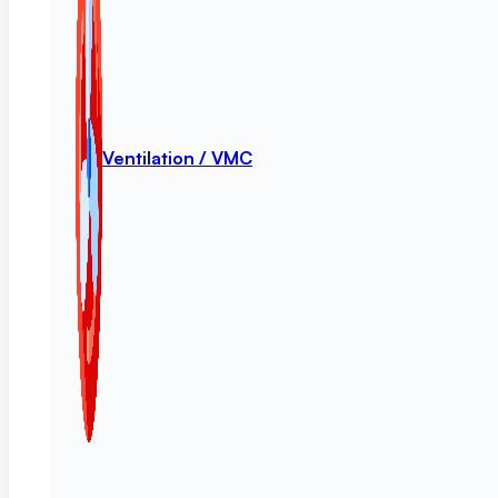
Ventilation / VMC