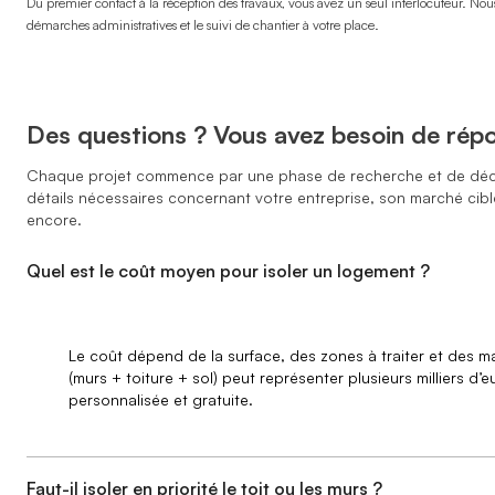
Du premier contact à la réception des travaux, vous avez un seul interlocuteur. Nous 
démarches administratives et le suivi de chantier à votre place.
Des questions ? Vous avez besoin de rép
Chaque projet commence par une phase de recherche et de déc
détails nécessaires concernant votre entreprise, son marché cible,
encore.
Quel est le coût moyen pour isoler un logement ?
Le coût dépend de la surface, des zones à traiter et des m
(murs + toiture + sol) peut représenter plusieurs milliers d
personnalisée et gratuite.
Faut-il isoler en priorité le toit ou les murs ?