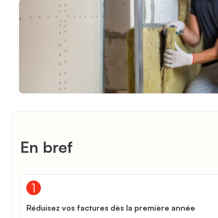
En bref
Réduisez vos factures dès la première année