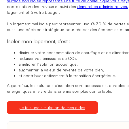
surface non isolée représente une fuite de chaleur que vous paye
coordination des travaux et suivi des
démarches administratives.
logement et à votre budget.
Un logement mal isolé peut représenter jusqu’à 30 % de pertes én
aussi une décision stratégique pour réaliser des économies et a
Isoler mon logement, c’est :
diminuer votre consommation de chauffage et de climatisat
réduiser vos émissions de CO₂,
améliorer l’isolation acoustique,
augmenter la valeur de revente de votre bien,
et contribuer activement à la transition énergétique.
Aujourd’hui, les solutions d’isolation sont accessibles, durables
énergétiques et vivre dans une maison plus confortable.
Je fais une simulation de mes aides