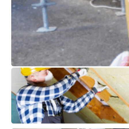
Vos projets
Blog / Conseils
Le Groupe CTBG
Rappelle-moi