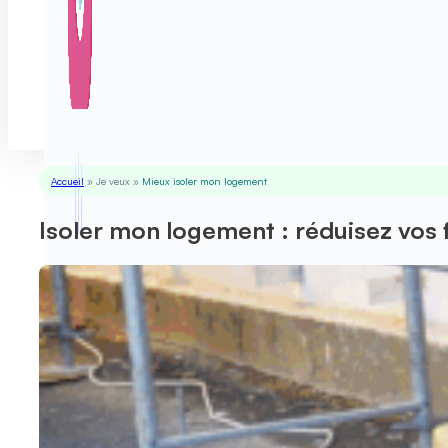
Accueil
»
Je veux
»
Mieux isoler mon logement
Isoler mon logement : réduisez vos 
Rénovation tous corps d’état