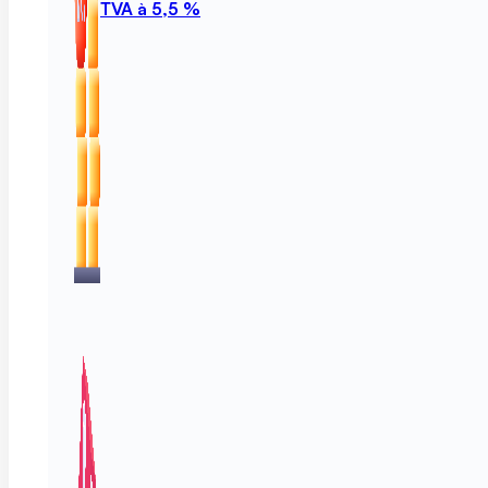
TVA à 5,5 %