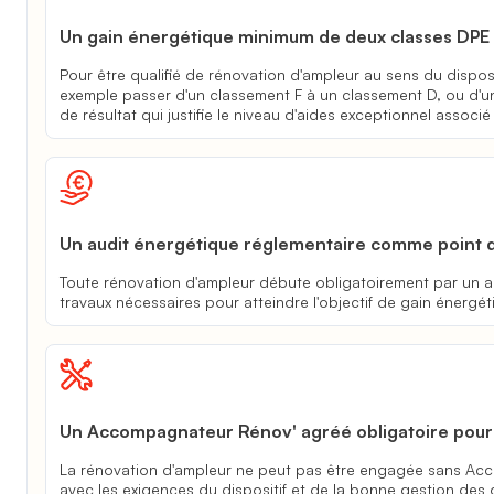
Un gain énergétique minimum de deux classes DPE 
Pour être qualifié de rénovation d'ampleur au sens du disp
exemple passer d'un classement F à un classement D, ou d'un 
de résultat qui justifie le niveau d'aides exceptionnel associ
Un audit énergétique réglementaire comme point d
Toute rénovation d'ampleur débute obligatoirement par un audi
travaux nécessaires pour atteindre l'objectif de gain énergéti
Un Accompagnateur Rénov' agréé obligatoire pour
La rénovation d'ampleur ne peut pas être engagée sans Acco
avec les exigences du dispositif et de la bonne gestion de