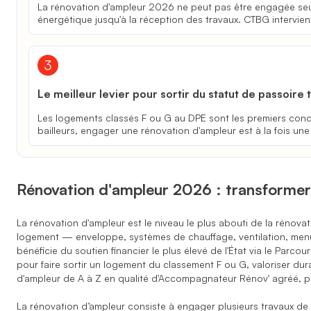
La rénovation d'ampleur 2026 ne peut pas être engagée seul. 
énergétique jusqu'à la réception des travaux. CTBG intervi
Le meilleur levier pour sortir du statut de passoire
Les logements classés F ou G au DPE sont les premiers conce
bailleurs, engager une rénovation d'ampleur est à la fois une
Rénovation d'ampleur 2026 : transforme
La rénovation d'ampleur est le niveau le plus abouti de la rénova
logement — enveloppe, systèmes de chauffage, ventilation, menui
bénéficie du soutien financier le plus élevé de l'État via le Parc
pour faire sortir un logement du classement F ou G, valoriser du
d'ampleur de A à Z en qualité d'Accompagnateur Rénov' agréé, po
La rénovation d’ampleur consiste à engager plusieurs travaux de