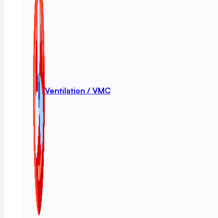
Ventilation / VMC