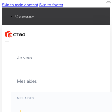
Skip to main content
Skip to footer
01.69.06.55.91
Je veux
Mes aides
MES AIDES