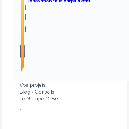
Rénovation tous corps d’état
Vos projets
Blog / Conseils
Le Groupe CTBG
Rappelle-moi