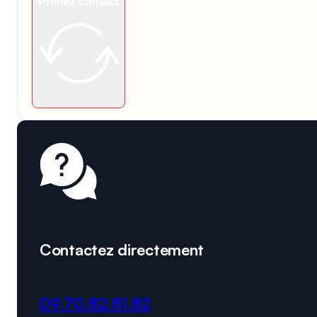
Prenez contact
Contactez directement
09.70.82.81.82