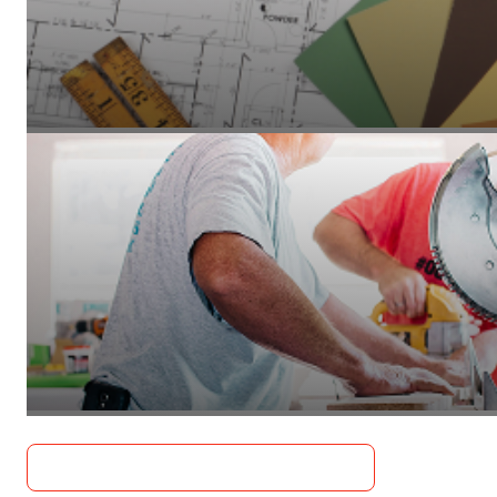
Un auditeur certifié réalise l'audit complet de votre logement
avec deux scénarios de rénovation permettant d'atteindre l'
requis. Ce document est la base officielle sur laquelle s'appu
dossier de financement.
1 — Audit énergétique réglementaire et définition de
Je fais une simulation de mes aides
CTBG pilote l'ensemble du chantier : sélection et coordinati