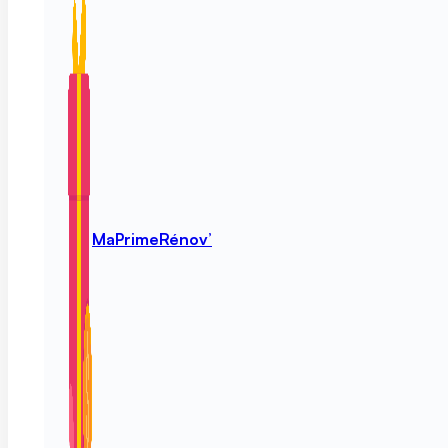
MaPrimeRénov’