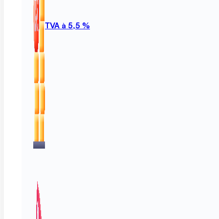
TVA à 5,5 %