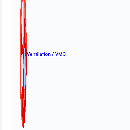
Ventilation / VMC