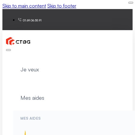
Skip to main content
Skip to footer
01.69.06.55.91
Je veux
Mes aides
MES AIDES