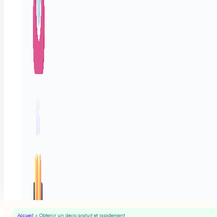
Accueil
»
Obtenir un devis gratuit et rapidement