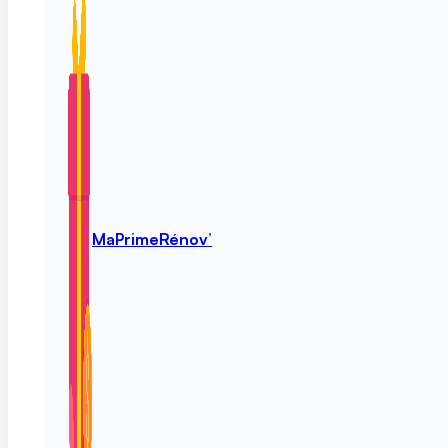
MaPrimeRénov’