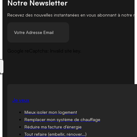
Notre Newsletter
Recevez des nouvelles instantanées en vous abonnant à notre n
Google reCaptcha: Invalid site key.
Je veux
Mieux isoler mon logement
Remplacer mon système de chauffage
Réduire ma facture d'énergie
Tout refaire (embellir, rénover...)