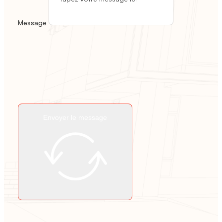
Message
Envoyer le message