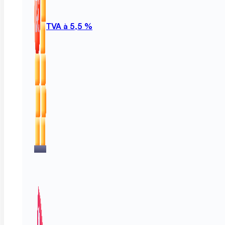
TVA à 5,5 %