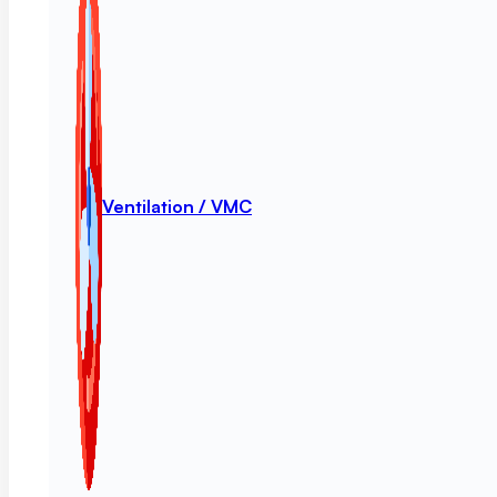
Ventilation / VMC