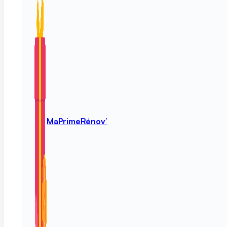
MaPrimeRénov’