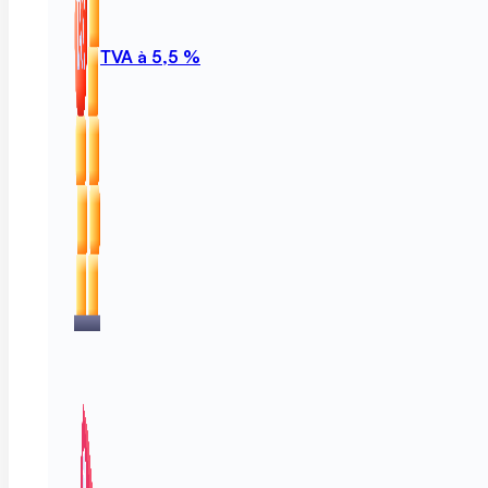
TVA à 5,5 %