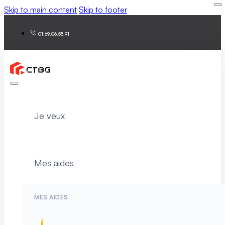
Skip to main content
Skip to footer
01.69.06.55.91
Je veux
Mes aides
MES AIDES