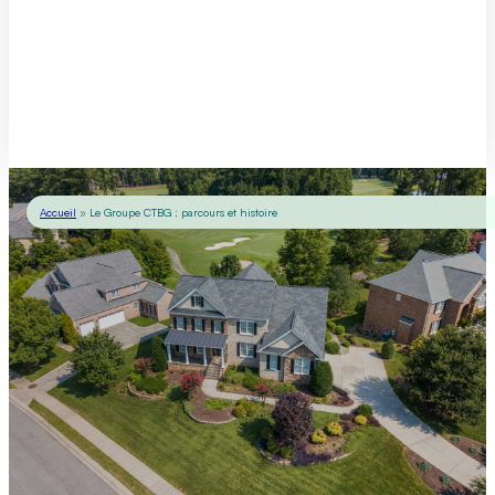
Accueil
»
Le Groupe CTBG : parcours et histoire
Notre histoire