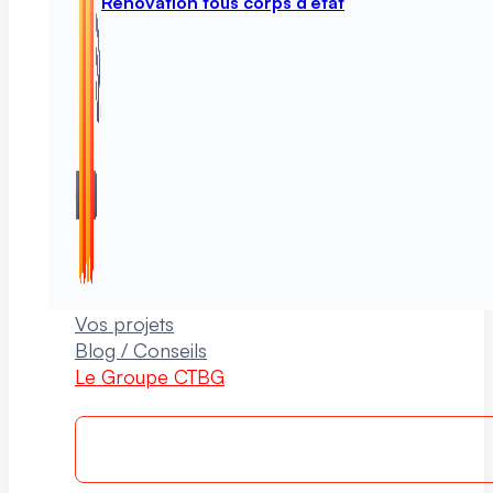
Rénovation tous corps d’état
Vos projets
Blog / Conseils
Le Groupe CTBG
Rappelle-moi