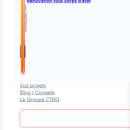
Rénovation tous corps d’état
Vos projets
Blog / Conseils
Le Groupe CTBG
Rappelle-moi