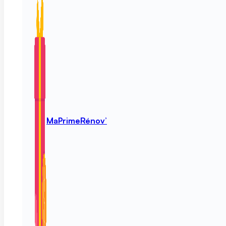
MaPrimeRénov’