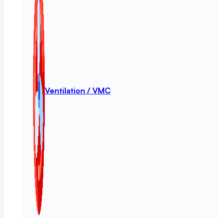
Ventilation / VMC