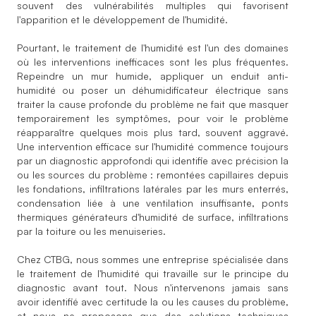
souvent des vulnérabilités multiples qui favorisent
l'apparition et le développement de l'humidité.
Pourtant, le traitement de l'humidité est l'un des domaines
où les interventions inefficaces sont les plus fréquentes.
Repeindre un mur humide, appliquer un enduit anti-
humidité ou poser un déhumidificateur électrique sans
traiter la cause profonde du problème ne fait que masquer
temporairement les symptômes, pour voir le problème
réapparaître quelques mois plus tard, souvent aggravé.
Une intervention efficace sur l'humidité commence toujours
par un diagnostic approfondi qui identifie avec précision la
ou les sources du problème : remontées capillaires depuis
les fondations, infiltrations latérales par les murs enterrés,
condensation liée à une ventilation insuffisante, ponts
thermiques générateurs d'humidité de surface, infiltrations
par la toiture ou les menuiseries.
Chez CTBG, nous sommes une entreprise spécialisée dans
le traitement de l'humidité qui travaille sur le principe du
diagnostic avant tout. Nous n'intervenons jamais sans
avoir identifié avec certitude la ou les causes du problème,
et nous ne proposons que des solutions techniques