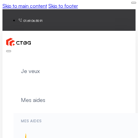
Skip to main content
Skip to footer
01.69.06.55.91
Je veux
Mes aides
MES AIDES