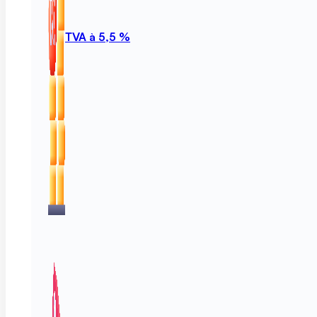
TVA à 5,5 %