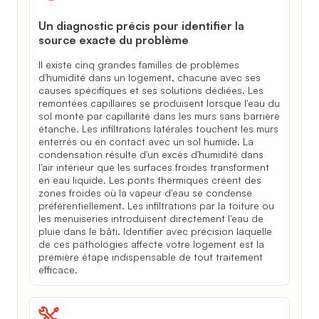
Un diagnostic précis pour identifier la
source exacte du problème
Il existe cinq grandes familles de problèmes
d'humidité dans un logement, chacune avec ses
causes spécifiques et ses solutions dédiées. Les
remontées capillaires se produisent lorsque l'eau du
sol monte par capillarité dans les murs sans barrière
étanche. Les infiltrations latérales touchent les murs
enterrés ou en contact avec un sol humide. La
condensation résulte d'un excès d'humidité dans
l'air intérieur que les surfaces froides transforment
en eau liquide. Les ponts thermiques créent des
zones froides où la vapeur d'eau se condense
préférentiellement. Les infiltrations par la toiture ou
les menuiseries introduisent directement l'eau de
pluie dans le bâti. Identifier avec précision laquelle
de ces pathologies affecte votre logement est la
première étape indispensable de tout traitement
efficace.