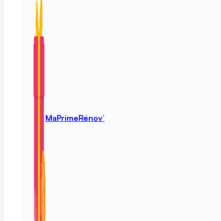
MaPrimeRénov’