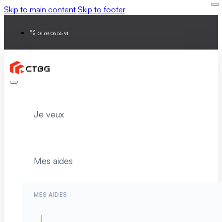
Skip to main content
Skip to footer
01.69.06.55.91
Je veux
Mes aides
MES AIDES