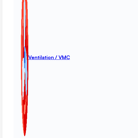
Ventilation / VMC