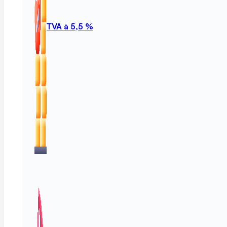
TVA à 5,5 %